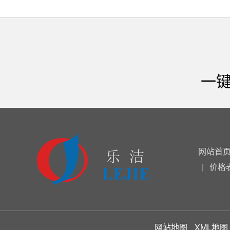
一键
网站首
价格
|
网站地图
XML地图