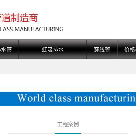
排水管
虹吸排水
穿线管
价格
工程案例