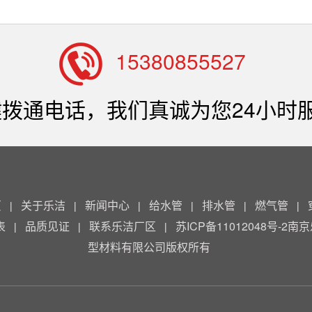
15380855527
拨通电话，我们真诚为您24小时
页
关于乐洁
新闻中心
给水管
排水管
燃气管
|
|
|
|
|
|
表
品质见证
联系乐洁厂区
苏ICP备11012048号-2南
|
|
|
型材料有限公司版权所有