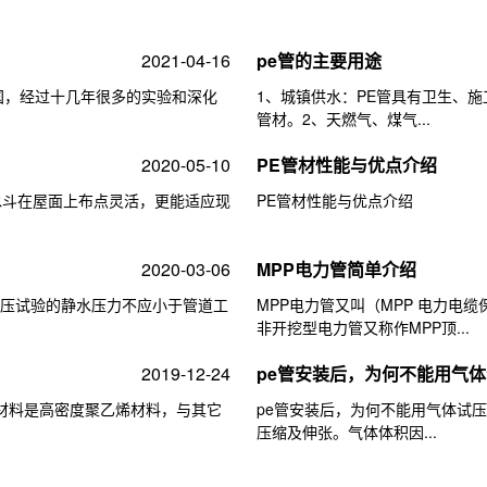
2021-04-16
pe管的主要用途
我国，经过十几年很多的实验和深化
1、城镇供水：PE管具有卫生、
管材。2、天燃气、煤气...
2020-05-10
PE管材性能与优点介绍
水斗在屋面上布点灵活，更能适应现
PE管材性能与优点介绍
2020-03-06
MPP电力管简单介绍
、水压试验的静水压力不应小于管道工
MPP电力管又叫（MPP 电力电
非开挖型电力管又称作MPP顶...
2019-12-24
pe管安装后，为何不能用气
原材料是高密度聚乙烯材料，与其它
pe管安装后，为何不能用气体试
压缩及伸张。气体体积因...