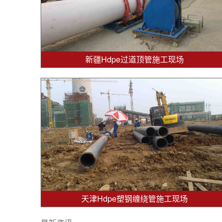
新疆Hdpe过道顶管施工现场
天津Hdpe塑钢缠绕管施工现场