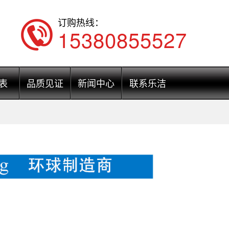
订购热线：
15380855527
表
品质见证
新闻中心
联系乐洁