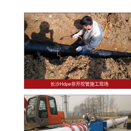
长沙Hdpe非开挖管施工现场