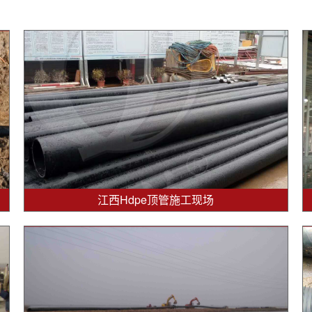
江西Hdpe顶管施工现场