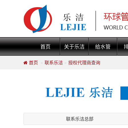
首页
关于乐洁
给水管
首页
联系乐洁
授权代理商查询
联系乐洁总部