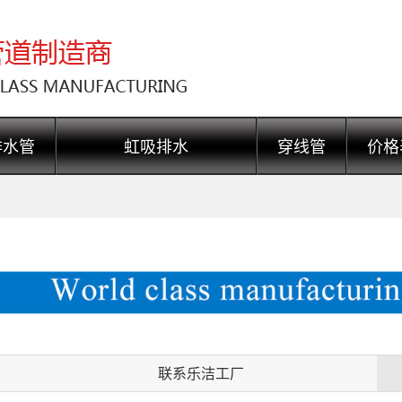
排水管
虹吸排水
穿线管
价格
联系乐洁工厂