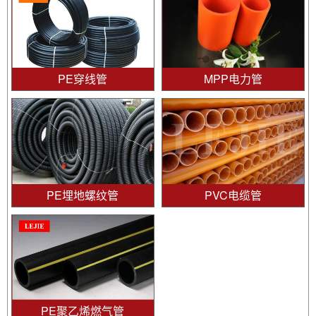
PE穿线管
MPP电力管
PE埋地螺纹管
PVC电缆管
PE聚乙烯燃气管