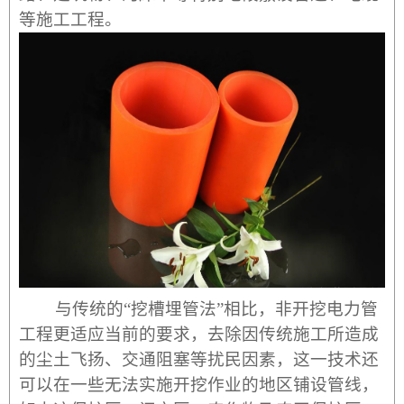
等施工工程。
与传统的“挖槽埋管法”相比，非开挖电力管
工程更适应当前的要求，去除因传统施工所造成
的尘土飞扬、交通阻塞等扰
民因素，这一技术还
可以在
一些无法实施开挖作业的地区铺设管线，