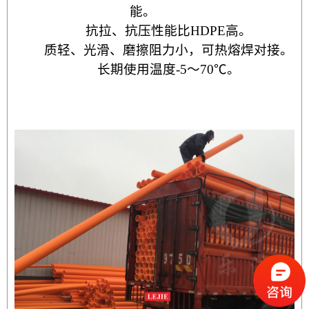
能。
抗拉、抗压性能比
HDPE
高。
质轻、光滑、磨擦阻力小，可热熔焊对接。
长期使用温度
-5
～
70
℃。