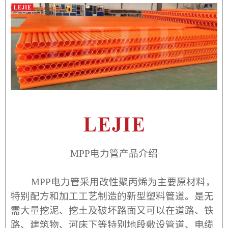
MPP
电力管产品介绍
MPP
电力管采用改性聚丙烯为主要原材料，
特别配方和加工工艺制造的新型塑料管道。是无
需大量挖泥、挖土及破坏路面又可以
在道
路、铁
路、建筑
物、河床下等特别地段敷设管道、电缆