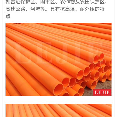
如古迹保护区、闹市区、农作物及农田保护区、
高速公路、河流
等。
具有抗高温、耐外压的特
点
。