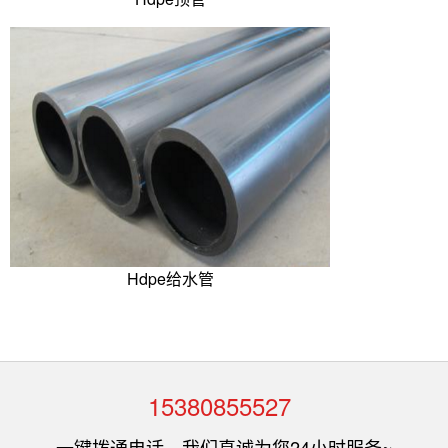
Hdpe给水管
15380855527
一键拨通电话，我们真诚为您24小时服务~