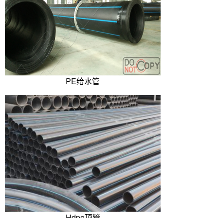
PE给水管
Hdpe顶管