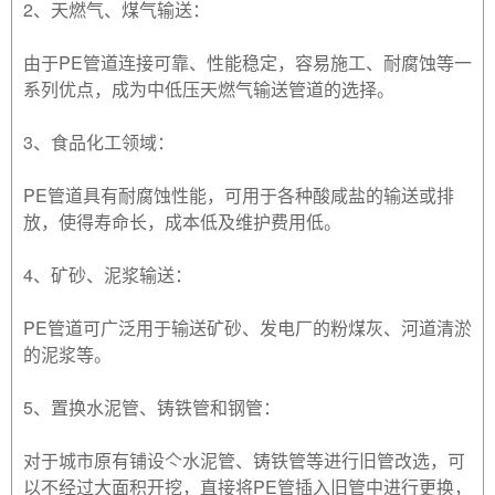
2、天燃气、煤气输送：
由于PE管道连接可靠、性能稳定，容易施工、耐腐蚀等一
系列优点，成为中低压天燃气输送管道的选择。
3、食品化工领域：
PE管道具有耐腐蚀性能，可用于各种酸咸盐的输送或排
放，使得寿命长，成本低及维护费用低。
4、矿砂、泥浆输送：
PE管道可广泛用于输送矿砂、发电厂的粉煤灰、河道清淤
的泥浆等。
5、置换水泥管、铸铁管和钢管：
对于城市原有铺设亽水泥管、铸铁管等进行旧管改选，可
以不经过大面积开挖，直接将PE管插入旧管中进行更换，