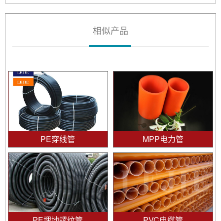
相似产品
PE穿线管
MPP电力管
PE埋地螺纹管
PVC电缆管