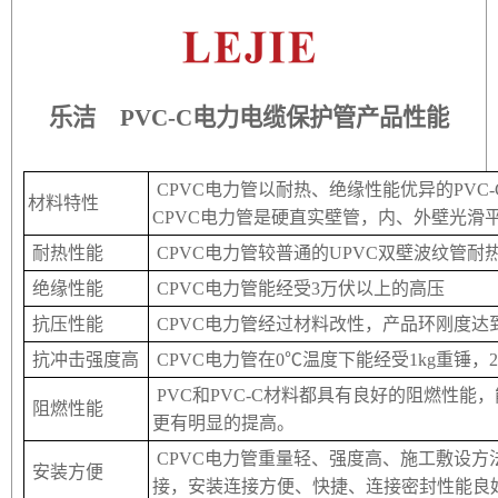
乐洁 PVC-C电力电缆保护管产品性能
CPVC电力管以耐热、绝缘性能优异的PVC
材料特性
CPVC电力管是硬直实壁管，内、外壁光滑
耐热性能
CPVC电力管较普通的UPVC双壁波纹管
绝缘性能
CPVC电力管能经受3万伏以上的高压
抗压性能
CPVC电力管经过材料改性，产品环刚度达到
抗冲击强度高
CPVC电力管在0℃温度下能经受1kg重
PVC和PVC-C材料都具有良好的阻燃性能
阻燃性能
更有明显的提高。
CPVC电力管重量轻、强度高、施工敷设
安装方便
接，安装连接方便、快捷、连接密封性能良