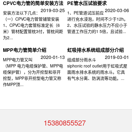
CPVC电力管的简单安装方法
PE管水压试验要求
2019-03-25
2020-03-06
安装方法以下几点：
1、PE管道试压前应
（一）CPVC电力管管铺管安装
进行充水浸泡，时间不少于12h。
1、CPVC电力套管标准定长（6
2、水压试验的静水压力不应小于
米）管材配置管枕3付，管枕间距
管道工作压力的1 5倍，且试验...
为2...
MPP电力管简单介绍
虹吸排水系统组成部分介绍
2020-01-13
2019-03-01
MPP电力管又叫
组成部分雨水斗
（MPP 电力电缆保护管、MPP电
siphonic roof outlet用于虹吸式屋
缆保护管），分为开挖型和非开
面雨水排水系统的雨水斗。它具
挖型，MPP非开挖型电力管又称
有气水分离、防涡流等功能。...
作MPP顶...
15380855527