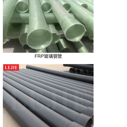
FRP玻璃钢管