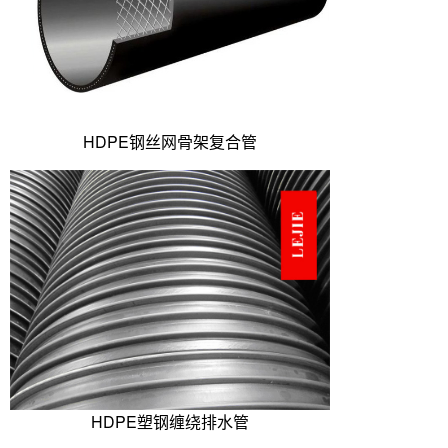
HDPE钢丝网骨架复合管
HDPE塑钢缠绕排水管