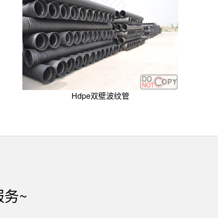
Hdpe双壁波纹管
服务~