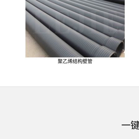
聚乙烯结构壁管
一键