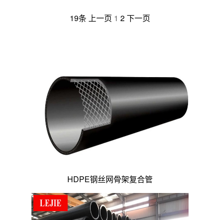
19条
上一页
1
2
下一页
HDPE钢丝网骨架复合管