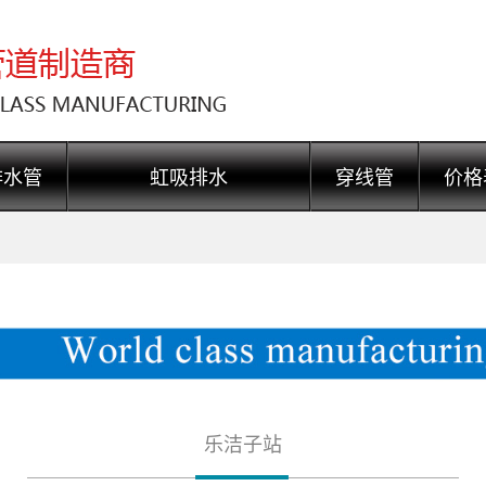
排水管
虹吸排水
穿线管
价格
乐洁子站