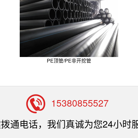
PE顶管/PE非开挖管
15380855527
拨通电话，我们真诚为您24小时