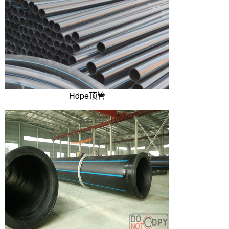
Hdpe顶管