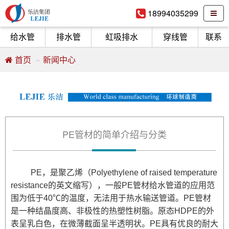
18994035299
给水管
排水管
虹吸排水
穿线管
联系
首页
新闻中心
PE管材的简单介绍与分类
PE，是聚乙烯（Polyethylene of raised temperature
resistance的英文缩写），一般PE管材给
水管道的应用范
围为低于40℃的温度，无法用于热水输送管道。PE管材
是一种结晶度高、非极性的热塑性树脂。原态HDPE的外
表呈乳白色，在微薄截面呈半透明状。PE具有优良的耐大