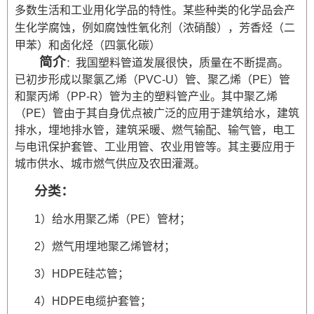
多数生活和工业用化学品的特性。某些种类的化学品会产
生化学腐蚀，例如腐蚀性氧化剂（浓硝酸），芳香烃（二
甲苯）和卤化烃（四氯化碳）
简介
我国塑料管道发展很快，质量在不断提高。
：
已初步形成以聚氯乙烯（PVC-U）管、聚乙烯（PE）管
和聚丙烯（PP-R）管为主的塑料管产业。其中聚乙烯
（PE）管由于其自身优点被广泛的应用于建筑给水，建筑
排水，埋地排水管，建筑采暖、燃气输配、输气管，电工
与电讯保护套管、工业用管、农业用管等。其主要应用于
城市供水、城市燃气供应及农田灌溉
。
分类：
1）给水用聚乙烯（PE）管材；
2）燃气用埋地聚乙烯管材；
3）HDPE硅芯管；
4）HDPE电缆护套管；